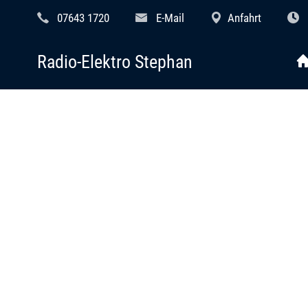
07643 1720
E-Mail
Anfahrt
Radio-Elektro Stephan