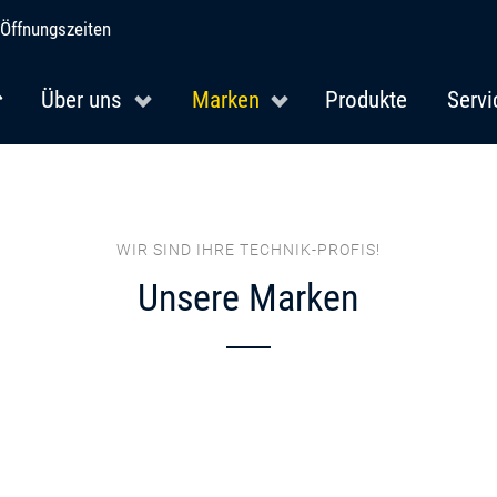
Öffnungszeiten
Über uns
Marken
Produkte
Servi
WIR SIND IHRE TECHNIK-PROFIS!
Unsere Marken