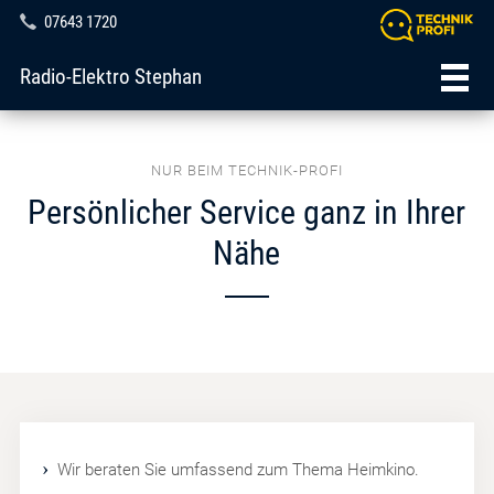
07643 1720
Radio-Elektro Stephan
NUR BEIM TECHNIK-PROFI
Persönlicher Service ganz in Ihrer
Nähe
Wir beraten Sie umfassend zum Thema Heimkino.