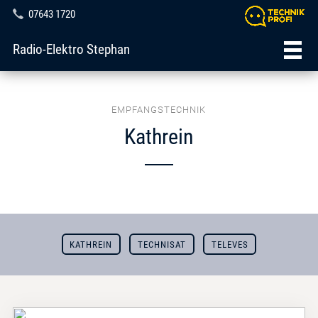
07643 1720
Radio-Elektro Stephan
EMPFANGSTECHNIK
Kathrein
KATHREIN
TECHNISAT
TELEVES